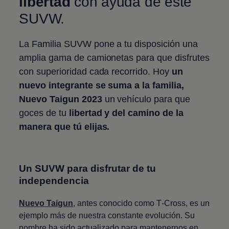
libertad
con ayuda de este
SUVW.
La Familia SUVW pone a tu disposición una
amplia gama de camionetas para que disfrutes
con superioridad cada recorrido. Hoy
un
nuevo integrante se suma a la familia,
Nuevo Taigun
2023
un vehículo para que
goces de tu
libertad y del camino de la
manera que tú elijas.
Un SUVW para disfrutar de tu
independencia
Nuevo Taigun
, antes conocido como
T‑Cross
, es un
ejemplo más de nuestra constante evolución. Su
nombre ha sido actualizado para mantenernos en