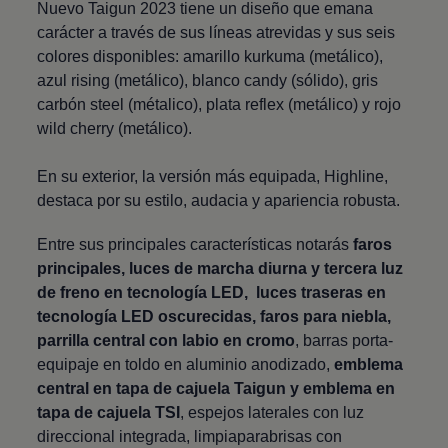
Nuevo Taigun
2023 tiene un diseño que emana
carácter a través de sus líneas atrevidas y sus seis
colores disponibles: amarillo kurkuma (metálico),
azul rising (metálico), blanco candy (sólido), gris
carbón steel (métalico), plata reflex (metálico) y rojo
wild cherry (metálico).
En su exterior, la versión más equipada, Highline,
destaca por su estilo, audacia y apariencia robusta.
Entre sus principales características notarás
faros
principales, luces de marcha diurna y tercera luz
de freno en tecnología LED, luces traseras en
tecnología LED oscurecidas, faros para niebla,
parrilla central con labio en cromo
, barras porta-
equipaje en toldo en aluminio anodizado,
emblema
central en tapa de cajuela
Taigun
y emblema en
tapa de cajuela TSI
, espejos laterales con luz
direccional integrada, limpiaparabrisas con