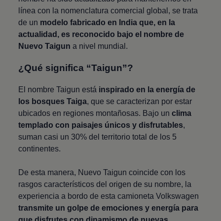
línea con la nomenclatura comercial global, se trata
de un
modelo fabricado en India que, en la
actualidad, es reconocido bajo el nombre de
Nuevo Taigun
a nivel mundial.
¿Qué significa
“
Taigun
”?
El nombre
Taigun
está
inspirado en la energía de
los bosques Taiga
, que se caracterizan por estar
ubicados en regiones montañosas. Bajo un
clima
templado con paisajes únicos y disfrutables
,
suman casi un 30% del territorio total de los 5
continentes.
De esta manera,
Nuevo Taigun
coincide con los
rasgos característicos del origen de su nombre, la
experiencia a bordo de esta camioneta
Volkswagen
transmite un golpe de emociones y energía para
que disfrutes con dinamismo de nuevas