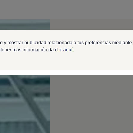
o y mostrar publicidad relacionada a tus preferencias mediante 
btener más información da
clic aquí
.