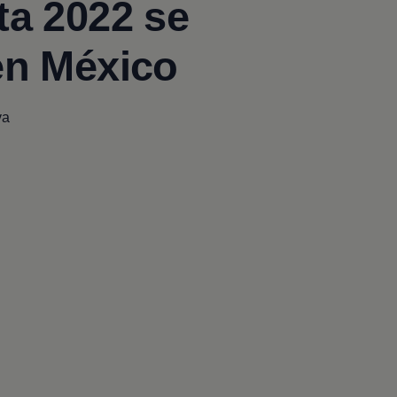
ta
2022
se
en México
va