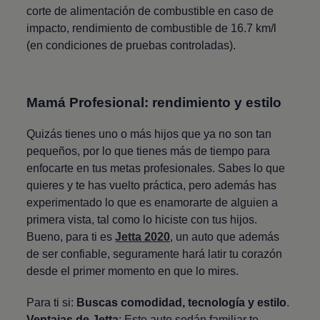
corte de alimentación de combustible en caso de
impacto, rendimiento de combustible de 16.7 km/l
(en condiciones de pruebas controladas).
Mamá Profesional: rendimiento y estilo
Quizás tienes uno o más hijos que ya no son tan
pequeños, por lo que tienes más de tiempo para
enfocarte en tus metas profesionales. Sabes lo que
quieres y te has vuelto práctica, pero además has
experimentado lo que es enamorarte de alguien a
primera vista, tal como lo hiciste con tus hijos.
Bueno, para ti es
Jetta
2020
, un auto que además
de ser confiable, seguramente hará latir tu corazón
desde el primer momento en que lo mires.
Para ti si:
Buscas comodidad, tecnología y estilo
.
Ventajas de
Jetta
: Este auto sedán familiar te